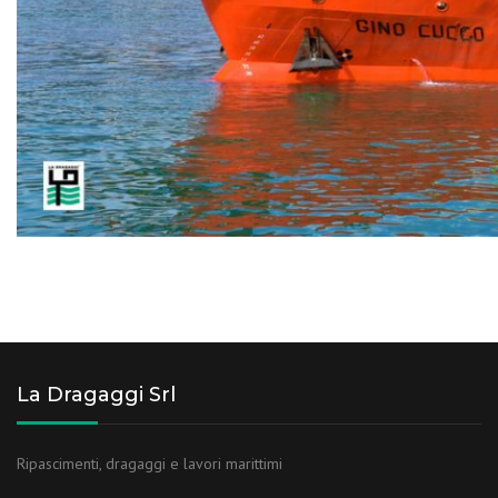
La Dragaggi Srl
Ripascimenti, dragaggi e lavori marittimi