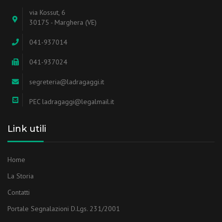
via Kossut, 6
30175 - Marghera (VE)
041-937014
041-937024
segreteria@ladragaggi.it
PEC ladragaggi@legalmail.it
Link utili
Home
La Storia
Contatti
Portale Segnalazioni D.Lgs. 231/2001