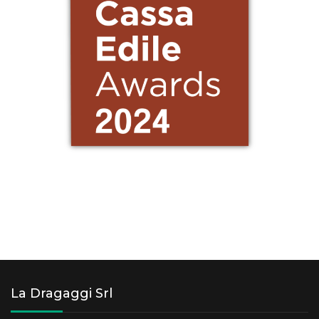
La Dragaggi Srl