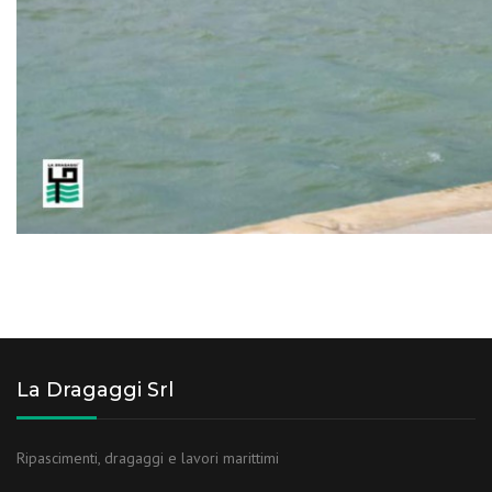
La Dragaggi Srl
Ripascimenti, dragaggi e lavori marittimi