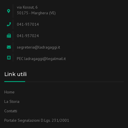
via Kossut, 6
30175 - Marghera (VE)
041-937014
041-937024
segreteria@ladragaggi.it
PEC ladragaggi@legalmail.it
Link utili
Home
La Storia
Contatti
Portale Segnalazioni D.Lgs. 231/2001