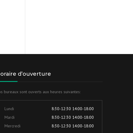
oraire d’ouverture
s bureaux sont ouverts aux heures suivantes:
Lundi
8:30-12:30 14:00-18:00
Mardi
8:30-12:30 14:00-18:00
Mercredi
8:30-12:30 14:00-18:00