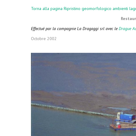
Torna alla pagina Ripristino geomorfologico ambienti lag
MOYENS CO
Restaur
Effectué par la compagnie La Dragaggi srl avec le
Drague Au
Octobre 2002