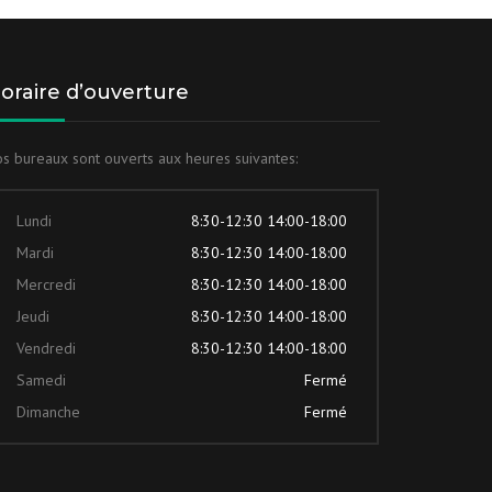
oraire d’ouverture
s bureaux sont ouverts aux heures suivantes:
Lundi
8:30-12:30 14:00-18:00
Mardi
8:30-12:30 14:00-18:00
Mercredi
8:30-12:30 14:00-18:00
Jeudi
8:30-12:30 14:00-18:00
Vendredi
8:30-12:30 14:00-18:00
Samedi
Fermé
Dimanche
Fermé