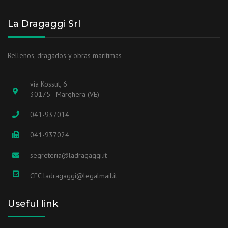
La Dragaggi Srl
Rellenos, dragados y obras marítimas
via Kossut, 6
30175 - Marghera (VE)
041-937014
041-937024
segreteria@ladragaggi.it
CEC ladragaggi@legalmail.it
Useful link